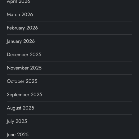
April 2026
March 2026
February 2026
January 2026
December 2025
November 2025
October 2025
September 2025
August 2025
July 2025
June 2025