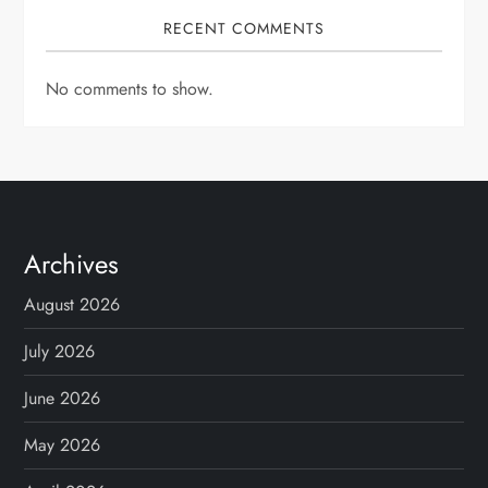
RECENT COMMENTS
No comments to show.
Archives
August 2026
July 2026
June 2026
May 2026