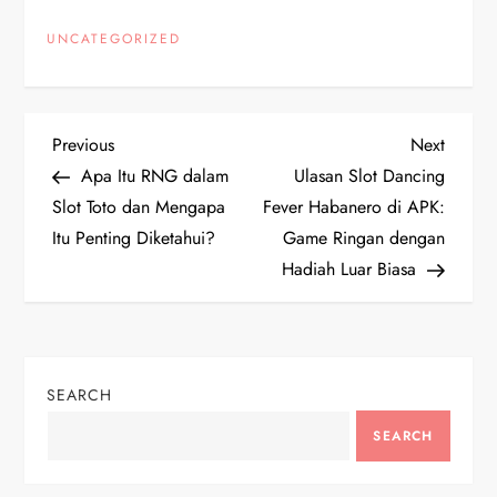
UNCATEGORIZED
P
Previous
Next
Previous
Next
Post
Post
Apa Itu RNG dalam
Ulasan Slot Dancing
o
Slot Toto dan Mengapa
Fever Habanero di APK:
Itu Penting Diketahui?
Game Ringan dengan
s
Hadiah Luar Biasa
t
n
SEARCH
a
SEARCH
v