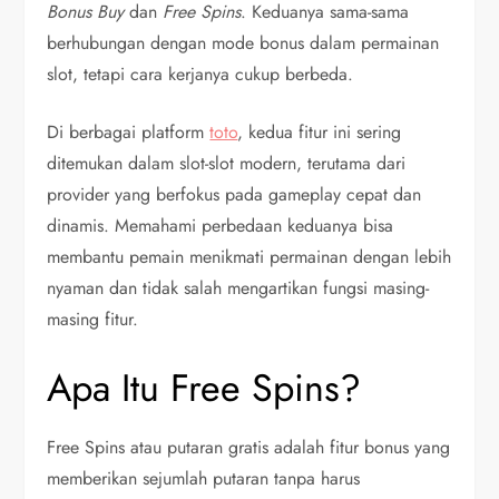
Bonus Buy
dan
Free Spins
. Keduanya sama-sama
berhubungan dengan mode bonus dalam permainan
slot, tetapi cara kerjanya cukup berbeda.
Di berbagai platform
toto
, kedua fitur ini sering
ditemukan dalam slot-slot modern, terutama dari
provider yang berfokus pada gameplay cepat dan
dinamis. Memahami perbedaan keduanya bisa
membantu pemain menikmati permainan dengan lebih
nyaman dan tidak salah mengartikan fungsi masing-
masing fitur.
Apa Itu Free Spins?
Free Spins atau putaran gratis adalah fitur bonus yang
memberikan sejumlah putaran tanpa harus