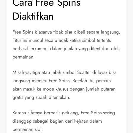
Cara Free Spins
Diaktifkan
Free Spins biasanya tidak bisa dibeli secara langsung.
Fitur ini muncul secara acak ketika simbol tertentu
berhasil terkumpul dalam jumlah yang ditentukan oleh
permainan.
Misalnya, tiga atau lebih simbol Scatter di layar bisa
langsung memicu Free Spins. Setelah itu, pemain
akan masuk ke mode khusus dengan jumlah putaran
gratis yang sudah ditentukan.
Karena sifatnya berbasis peluang, Free Spins sering
dianggap sebagai bagian dari kejutan dalam
permainan slot.