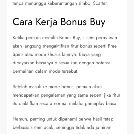
tanpa menunggu keberuntungan simbol Scatter.
Cara Kerja Bonus Buy
Ketika pemain memilih Bonus Buy, sistem permainan
akan langsung mengaktifkan fitur bonus seperti Free
Spins atau mode khusus lainnya. Biaya yang
dibayarkan biasanya disesuaikan dengan potensi
permainan dalam mode tersebut.
Setelah masuk ke mode bonus, pemain akan
mendapatkan pengalaman yang sama seperti jika fitur
itu diaktifkan secara normal melalui gameplay biasa.
Namun, penting untuk dipahami bahwa hasil tetap
berbasis sistem acak, sehingga tidak ada jaminan