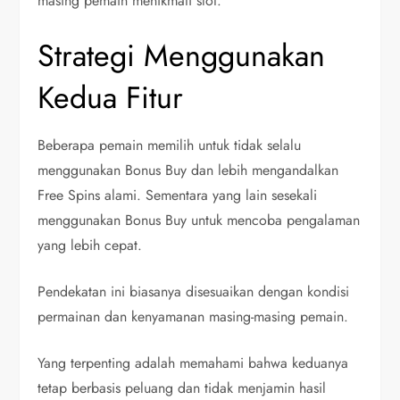
masing pemain menikmati slot.
Strategi Menggunakan
Kedua Fitur
Beberapa pemain memilih untuk tidak selalu
menggunakan Bonus Buy dan lebih mengandalkan
Free Spins alami. Sementara yang lain sesekali
menggunakan Bonus Buy untuk mencoba pengalaman
yang lebih cepat.
Pendekatan ini biasanya disesuaikan dengan kondisi
permainan dan kenyamanan masing-masing pemain.
Yang terpenting adalah memahami bahwa keduanya
tetap berbasis peluang dan tidak menjamin hasil