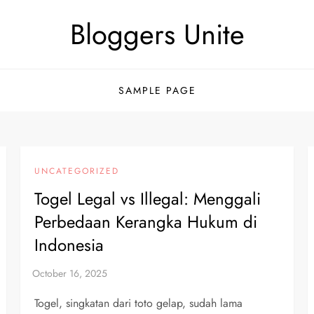
Bloggers Unite
SAMPLE PAGE
UNCATEGORIZED
Togel Legal vs Illegal: Menggali
Perbedaan Kerangka Hukum di
Indonesia
Togel, singkatan dari toto gelap, sudah lama