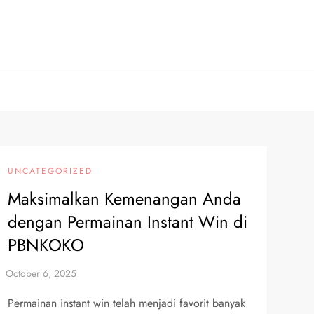
UNCATEGORIZED
Maksimalkan Kemenangan Anda
dengan Permainan Instant Win di
PBNKOKO
Permainan instant win telah menjadi favorit banyak