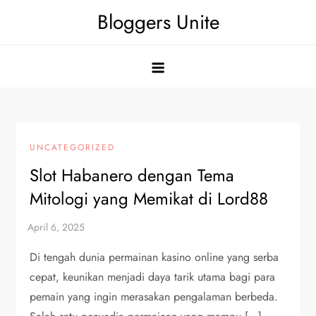
Skip
Bloggers Unite
to
content
UNCATEGORIZED
Slot Habanero dengan Tema
Mitologi yang Memikat di Lord88
Di tengah dunia permainan kasino online yang serba
cepat, keunikan menjadi daya tarik utama bagi para
pemain yang ingin merasakan pengalaman berbeda.