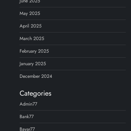
June 2025
May 2025
April 2025
March 2025
February 2025
January 2025
December 2024
Categories
Admin77
Bank77
Bayar77