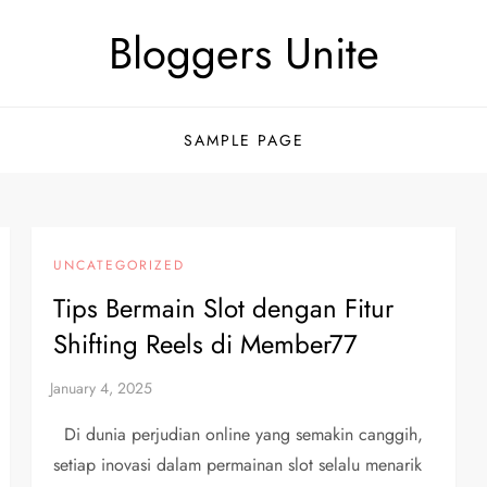
Bloggers Unite
SAMPLE PAGE
UNCATEGORIZED
Tips Bermain Slot dengan Fitur
Shifting Reels di Member77
Di dunia perjudian online yang semakin canggih,
setiap inovasi dalam permainan slot selalu menarik