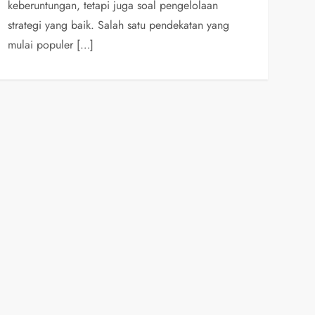
keberuntungan, tetapi juga soal pengelolaan
strategi yang baik. Salah satu pendekatan yang
mulai populer […]