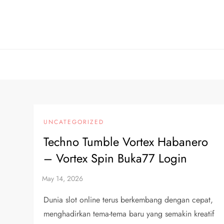
Skip
to
content
UNCATEGORIZED
Techno Tumble Vortex Habanero
– Vortex Spin Buka77 Login
Dunia slot online terus berkembang dengan cepat,
menghadirkan tema-tema baru yang semakin kreatif