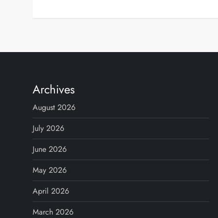
Archives
August 2026
July 2026
June 2026
May 2026
April 2026
March 2026