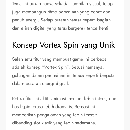
Tema ini bukan hanya sekadar tampilan visual, tetapi
juga membangun ritme permainan yang cepat dan
penuh energi. Setiap putaran terasa seperti bagian
dari aliran digital yang terus bergerak tanpa henti.
Konsep Vortex Spin yang Unik
Salah satu fitur yang membuat game ini berbeda
adalah konsep “Vortex Spin”. Sesuai namanya,
gulungan dalam permainan ini terasa seperti berputar
dalam pusaran energi digital.
Ketika fitur ini aktif, animasi menjadi lebih intens, dan
hasil spin terasa lebih dramatis. Sensasi ini
memberikan pengalaman yang lebih imersif
dibanding slot klasik yang lebih sederhana.