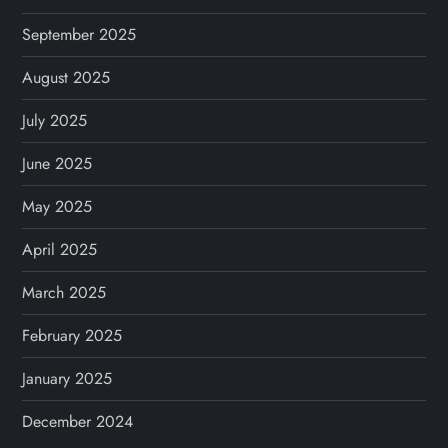
September 2025
August 2025
July 2025
June 2025
May 2025
April 2025
March 2025
February 2025
January 2025
December 2024