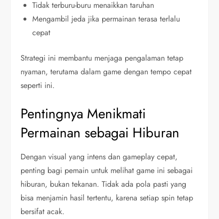
Tidak terburu-buru menaikkan taruhan
Mengambil jeda jika permainan terasa terlalu
cepat
Strategi ini membantu menjaga pengalaman tetap
nyaman, terutama dalam game dengan tempo cepat
seperti ini.
Pentingnya Menikmati
Permainan sebagai Hiburan
Dengan visual yang intens dan gameplay cepat,
penting bagi pemain untuk melihat game ini sebagai
hiburan, bukan tekanan. Tidak ada pola pasti yang
bisa menjamin hasil tertentu, karena setiap spin tetap
bersifat acak.