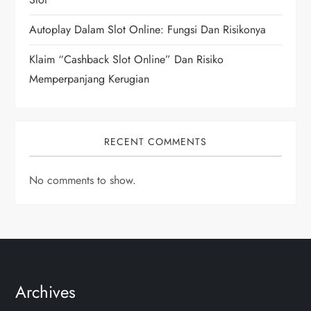
o
Autoplay Dalam Slot Online: Fungsi Dan Risikonya
n
Klaim “Cashback Slot Online” Dan Risiko
Memperpanjang Kerugian
RECENT COMMENTS
No comments to show.
Archives