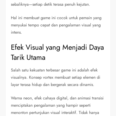
sebaliknya—setiap detik terasa penuh kejutan.
Hal ini membuat game ini cocok untuk pemain yang
menyukai tempo cepat dan pengalaman visual yang
intens.
Efek Visual yang Menjadi Daya
Tarik Utama
Salah satu kekuatan terbesar game ini adalah efek
visualnya. Konsep vortex membuat setiap elemen di
layar terasa hidup dan bergerak secara dinamis.
Warna neon, efek cahaya digital, dan animasi transisi
menciptakan pengalaman yang hampir seperti
menonton pertunjukan visual interaktif. Tidak hanya