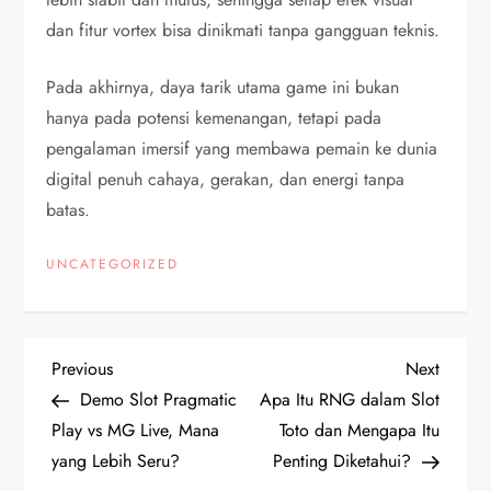
dan fitur vortex bisa dinikmati tanpa gangguan teknis.
Pada akhirnya, daya tarik utama game ini bukan
hanya pada potensi kemenangan, tetapi pada
pengalaman imersif yang membawa pemain ke dunia
digital penuh cahaya, gerakan, dan energi tanpa
batas.
UNCATEGORIZED
P
Previous
Next
Previous
Next
Post
Post
Demo Slot Pragmatic
Apa Itu RNG dalam Slot
o
Play vs MG Live, Mana
Toto dan Mengapa Itu
yang Lebih Seru?
Penting Diketahui?
s