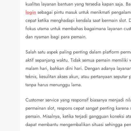
kualitas layanan bantuan yang tersedia kapan saja. 
login
sebagai pintu masuk untuk menikmati pengalama
cepat ketika menghadapi kendala saat bermain slot. D
fokus utama untuk membahas bagaimana layanan cus
dan nyaman bagi para pemain.
Salah satu aspek paling penting dalam platform perma
aktif sepanjang waktu. Tidak semua pemain memiliki 
malam hari, bahkan dini hari. Dengan adanya layanan
teknis, kesulitan akses akun, atau pertanyaan seputar
tanpa harus menunggu lama.
Customer service yang responsif biasanya menjadi ni
permainan slot, respons cepat sangat penting karen
pemain. Misalnya, ketika terjadi gangguan koneksi at
dapat membantu mengembalikan situasi sehingga pema