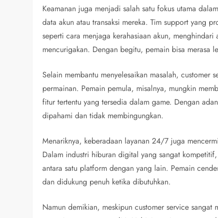
Keamanan juga menjadi salah satu fokus utama dalam 
data akun atau transaksi mereka. Tim support yang 
seperti cara menjaga kerahasiaan akun, menghindari aks
mencurigakan. Dengan begitu, pemain bisa merasa le
Selain membantu menyelesaikan masalah, customer serv
permainan. Pemain pemula, misalnya, mungkin membutu
fitur tertentu yang tersedia dalam game. Dengan ada
dipahami dan tidak membingungkan.
Menariknya, keberadaan layanan 24/7 juga mencerm
Dalam industri hiburan digital yang sangat kompetit
antara satu platform dengan yang lain. Pemain cend
dan didukung penuh ketika dibutuhkan.
Namun demikian, meskipun customer service sangat 