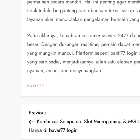
permainan secara mandiri. Hal ini penting agar mere
tidak terlalu bergantung pada bantuan teknis setiap
layanan akan menciptakan pengalaman bermain yang 
Pada akhirnya, kehadiran customer service 24/7 dala
besar. Dengan dukungan real-time, pemain dapat meni
yang mungkin muncul. Platform seperti bank77 login
yang siap sedia, menjadikannya salah satu elemen p
nyaman, aman, dan menyenangkan.
BANK77
P
Previous
Previous
Post
Kombinasi Sempurna: Slot Microgaming & MG L
o
Hanya di bayar77 login