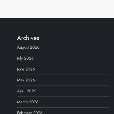
s
t
n
Archives
a
August 2026
v
July 2026
i
June 2026
g
May 2026
a
April 2026
t
March 2026
i
February 2026